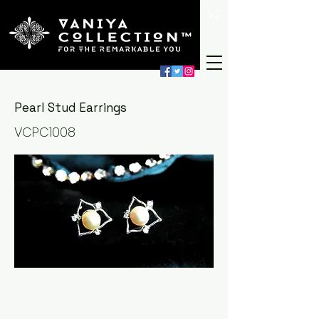
Pearl Stud Earrings
VCPC1008