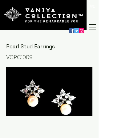
Pearl Stud Earrings
VCPC1009