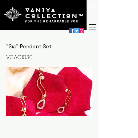
"Sia" Pendant Set
VCAC1030