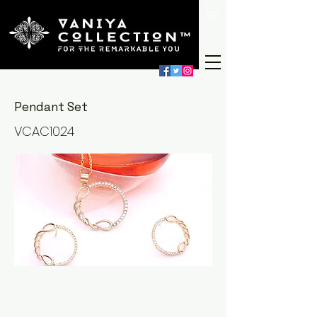
Pendant Set
VCAC1024