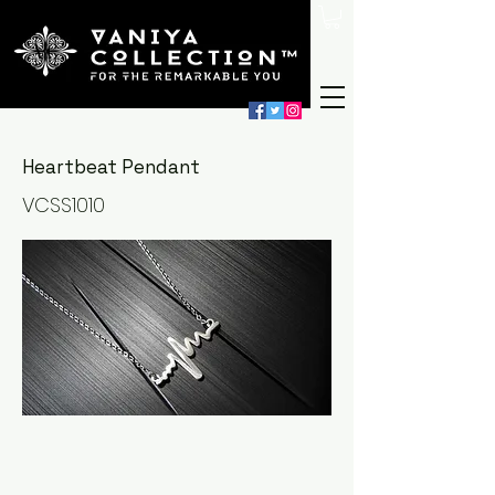
Heartbeat Pendant
VCSS1010